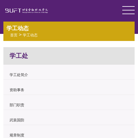
学工动态
>
首页
学工动态
学工处
学工处简介
资助事务
部门职责
武装国防
规章制度